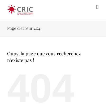
Skip
to
content
Page d'erreur 404
Oups, la page que vous recherchez
n'existe pas !
404